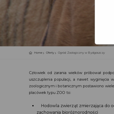
Home
Oferty
Ogród Zoologiczny w Bydgoszczy
Człowiek od zarania wieków próbował podpor
uszczuplenia populacji, a nawet wyginięcia 
zoologicznym i botanicznym postawiono wiele 
placówek typu ZOO to:
Hodowla zwierząt zmierzająca do o
zachowania bioróżnorodności