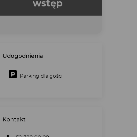
wstęp
Udogodnienia
Parking dla gości
Kontakt