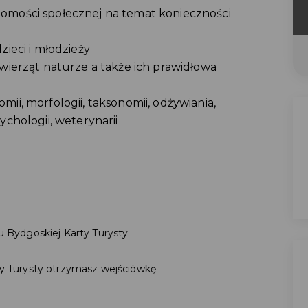
mości społecznej na temat konieczności
ieci i młodzieży
wierząt naturze a także ich prawidłowa
i, morfologii, taksonomii, odżywiania,
sychologii, weterynarii
u Bydgoskiej Karty Turysty.
ty Turysty otrzymasz wejściówkę.