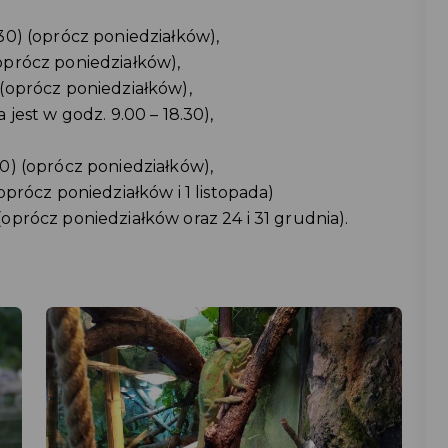
.30) (oprócz poniedziałków),
(oprócz poniedziałków),
 (oprócz poniedziałków),
a jest w godz. 9.00 – 18.30),
,
30) (oprócz poniedziałków),
(oprócz poniedziałków i 1 listopada)
(oprócz poniedziałków oraz 24 i 31 grudnia).