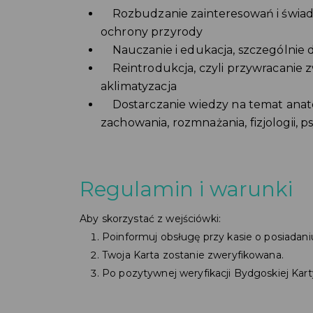
Rozbudzanie zainteresowań i świado
ochrony przyrody
Nauczanie i edukacja, szczególnie dz
Reintrodukcja, czyli przywracanie z
aklimatyzacja
Dostarczanie wiedzy na temat anatomi
zachowania, rozmnażania, fizjologii, p
Regulamin i warunki
Aby skorzystać z wejściówki:
Poinformuj obsługę przy kasie o posiadani
Twoja Karta zostanie zweryfikowana.
Po pozytywnej weryfikacji Bydgoskiej Kar