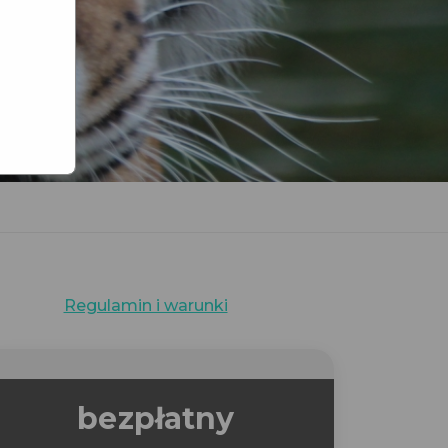
Regulamin i warunki
bezpłatny