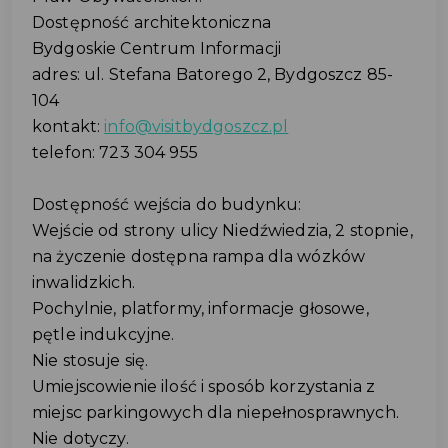
Dostępność architektoniczna
Bydgoskie Centrum Informacji
adres: ul. Stefana Batorego 2, Bydgoszcz 85-
104
kontakt:
info@visitbydgoszcz.pl
telefon: 723 304 955
Dostępność wejścia do budynku:
Wejście od strony ulicy Niedźwiedzia, 2 stopnie,
na życzenie dostępna rampa dla wózków
inwalidzkich.
Pochylnie, platformy, informacje głosowe,
pętle indukcyjne.
Nie stosuje się.
Umiejscowienie ilość i sposób korzystania z
miejsc parkingowych dla niepełnosprawnych.
Nie dotyczy.