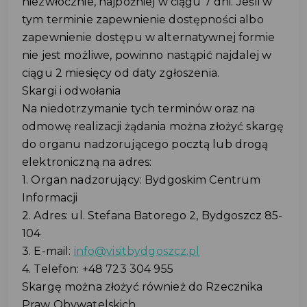
niezwłocznie, najpóźniej w ciągu 7 dni. Jeśli w
tym terminie zapewnienie dostępności albo
zapewnienie dostępu w alternatywnej formie
nie jest możliwe, powinno nastąpić najdalej w
ciągu 2 miesięcy od daty zgłoszenia.
Skargi i odwołania
Na niedotrzymanie tych terminów oraz na
odmowę realizacji żądania można złożyć skargę
do organu nadzorującego pocztą lub drogą
elektroniczną na adres:
1. Organ nadzorujący: Bydgoskim Centrum
Informacji
2. Adres: ul. Stefana Batorego 2, Bydgoszcz 85-
104
3. E-mail:
info@visitbydgoszcz.pl
4. Telefon: +48 723 304 955
Skargę można złożyć również do Rzecznika
Praw Obywatelskich.