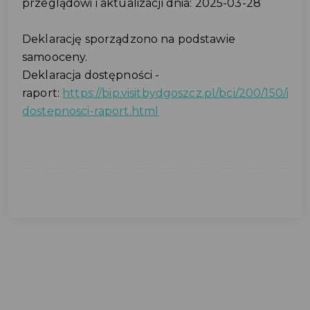
przeglądowi i aktualizacji dnia: 2025-03-28
Deklarację sporządzono na podstawie
samooceny.
Deklaracja dostępności -
raport:
https://bip.visitbydgoszcz.pl/bci/200/150/inf
dostepnosci-raport.html