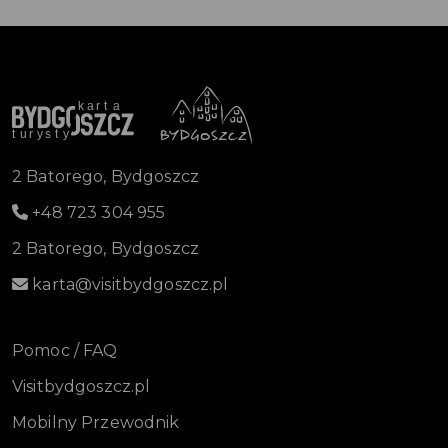
2 Batorego, Bydgoszcz
+48 723 304 955
2 Batorego, Bydgoszcz
karta@visitbydgoszcz.pl
Pomoc / FAQ
Visitbydgoszcz.pl
Mobilny Przewodnik