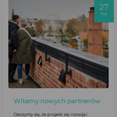
27
kwi
Witamy nowych partnerów
Cieszymy się, że projekt się rozwija i