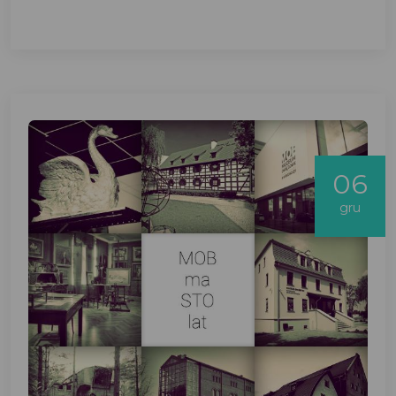
06
gru