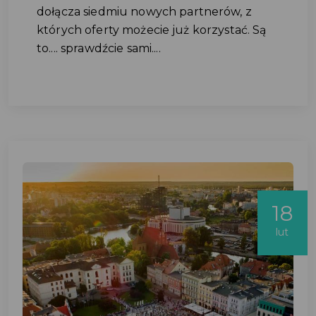
dołącza siedmiu nowych partnerów, z
których oferty możecie już korzystać. Są
to.... sprawdźcie sami....
18
lut