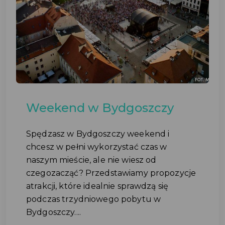
Weekend w Bydgoszczy
Spędzasz w Bydgoszczy weekend i
chcesz w pełni wykorzystać czas w
naszym mieście, ale nie wiesz od
czegozacząć? Przedstawiamy propozycje
atrakcji, które idealnie sprawdzą się
podczas trzydniowego pobytu w
Bydgoszczy....