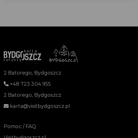
2 Batorego, Bydgoszcz
+48 723 304 955
2 Batorego, Bydgoszcz
karta@visitbydgoszcz.pl
Pomoc / FAQ
Visitbydgoszcz.pl