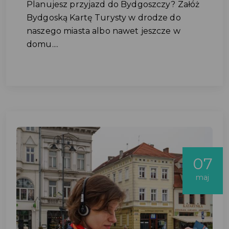
Planujesz przyjazd do Bydgoszczy? Załóż
Bydgoską Kartę Turysty w drodze do
naszego miasta albo nawet jeszcze w
domu....
07
maj