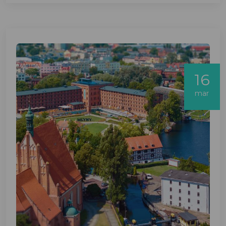
16
mar