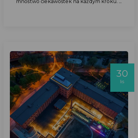
mnóstwo ciekawostek na każdym kroku. ...
30
lis