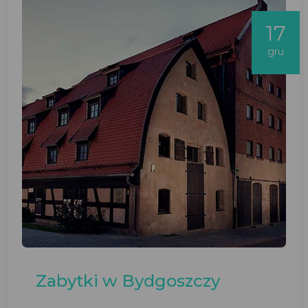
17
gru
Zabytki w Bydgoszczy