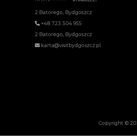
2 Batorego, Bydgoszcz
+48 723 304 955
2 Batorego, Bydgoszcz
karta@visitbydgoszcz.pl
Copyright © 20