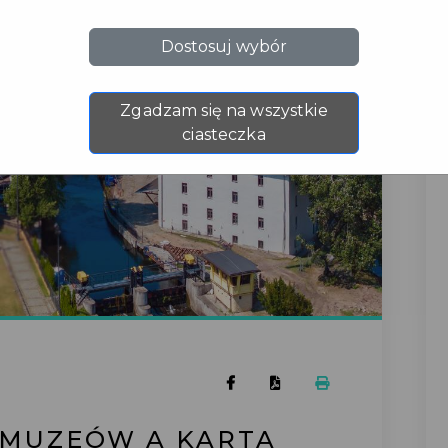
Dostosuj wybór
Zgadzam się na wszystkie
ciasteczka
 MUZEÓW A KARTA