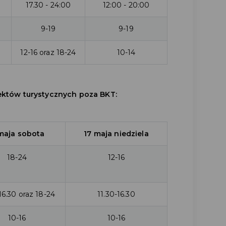
17.30 - 24:00
12:00 - 20:00
9-19
9-19
12-16 oraz 18-24
10-14
ektów turystycznych poza BKT:
maja sobota
17 maja niedziela
18-24
12-16
16.30 oraz 18-24
11.30-16.30
10-16
10-16