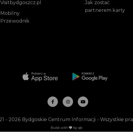
Visitbydgoszcz.pl
Jak zostać
partnerem karty
Mobilny
Przewodnik
-
21 - 2026 Bydgoskie Centrum Informacji - Wszystkie pr
Build with
by qb