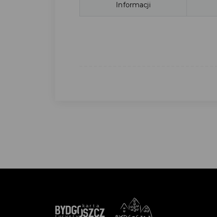
Informacji