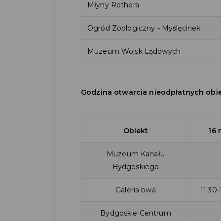
Młyny Rothera
Ogród Zoologiczny - Myślęcinek
Muzeum Wojsk Lądowych
Godzina otwarcia nieodpłatnych obi
Obiekt
16 
Muzeum Kanału
Bydgoskiego
Galeria bwa
11.30-
Bydgoskie Centrum