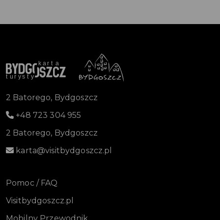
2 Batorego, Bydgoszcz
+48 723 304 955
2 Batorego, Bydgoszcz
karta@visitbydgoszcz.pl
Pomoc / FAQ
Visitbydgoszcz.pl
Mobilny Przewodnik