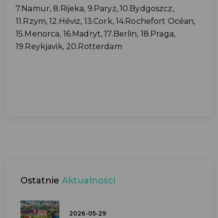
7.Namur, 8.Rijeka, 9.Paryż, 10.Bydgoszcz,
11.Rzym, 12.Héviz, 13.Cork, 14.Rochefort Océan,
15.Menorca, 16.Madryt, 17.Berlin, 18.Praga,
19.Reykjavik, 20.Rotterdam
Ostatnie
Aktualności
2026-05-29