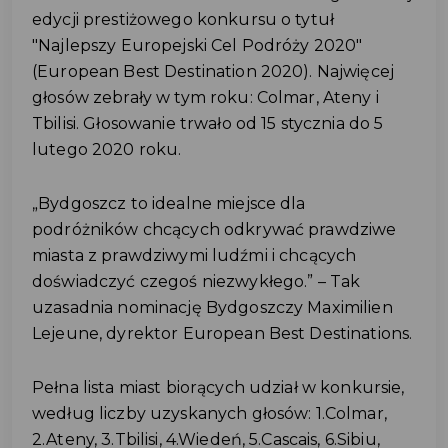
edycji prestiżowego konkursu o tytuł
"Najlepszy Europejski Cel Podróży 2020"
(European Best Destination 2020). Najwięcej
głosów zebrały w tym roku: Colmar, Ateny i
Tbilisi. Głosowanie trwało od 15 stycznia do 5
lutego 2020 roku.
„Bydgoszcz to idealne miejsce dla
podróżników chcących odkrywać prawdziwe
miasta z prawdziwymi ludźmi i chcących
doświadczyć czegoś niezwykłego.” – Tak
uzasadnia nominację Bydgoszczy Maximilien
Lejeune, dyrektor European Best Destinations.
Pełna lista miast biorących udział w konkursie,
według liczby uzyskanych głosów: 1.Colmar,
2.Ateny, 3.Tbilisi, 4.Wiedeń, 5.Cascais, 6.Sibiu,