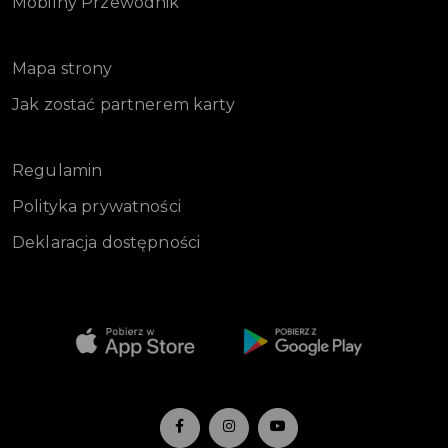
Mobilny Przewodnik
Mapa strony
Jak zostać partnerem karty
Regulamin
Polityka prywatności
Deklaracja dostępności
-