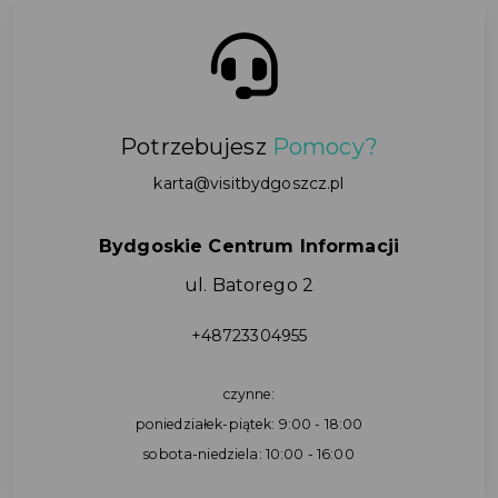
Potrzebujesz
Pomocy?
karta@visitbydgoszcz.pl
Bydgoskie Centrum Informacji
ul. Batorego 2
+48723304955
czynne:
poniedziałek-piątek: 9:00 - 18:00
sobota-niedziela: 10:00 - 16:00