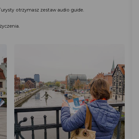
 Turysty otrzymasz zestaw audio guide.
yczenia.