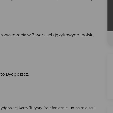
ą zwiedzania w 3 wersjach językowych (polski,
sto Bydgoszcz.
ydgoskiej Karty Turysty (telefonicznie lub na miejscu).