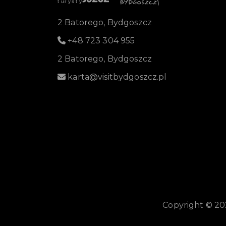
2 Batorego, Bydgoszcz
+48 723 304 955
2 Batorego, Bydgoszcz
karta@visitbydgoszcz.pl
Copyright © 20