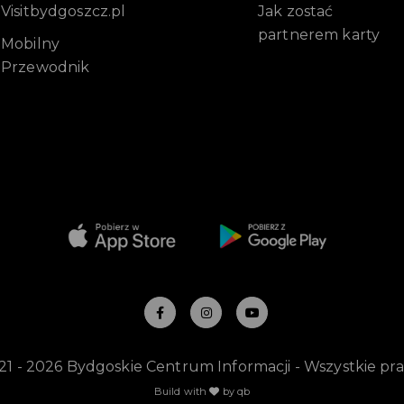
Visitbydgoszcz.pl
Jak zostać
partnerem karty
Mobilny
Przewodnik
-
21 - 2026 Bydgoskie Centrum Informacji - Wszystkie pr
Build with
by qb