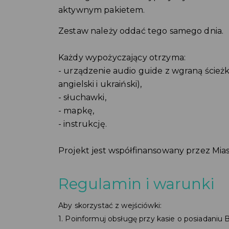
aktywnym pakietem.
Zestaw należy oddać tego samego dnia.
Każdy wypożyczający otrzyma:
- urządzenie audio guide z wgraną ścieżk
angielski i ukraiński),
- słuchawki,
- mapkę,
- instrukcję.
Projekt jest współfinansowany przez Mia
Regulamin i warunki
Aby skorzystać z wejściówki:
1. Poinformuj obsługę przy kasie o posiadaniu B