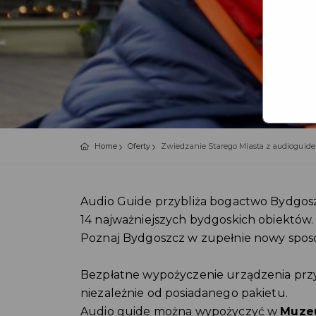
Home
Oferty
Zwiedzanie Starego Miasta z audioguide
Audio Guide przybliża bogactwo Bydgosz
14 najważniejszych bydgoskich obiektów.
Poznaj Bydgoszcz w zupełnie nowy sposób 
Bezpłatne wypożyczenie urządzenia przys
niezależnie od posiadanego pakietu.
Audio guide można wypożyczyć w
Muzeu