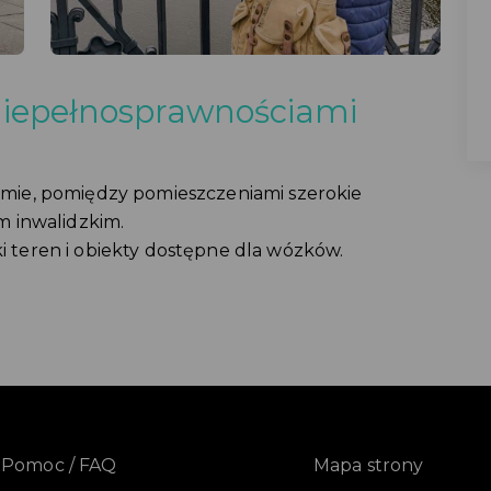
 niepełnosprawnościami
mie, pomiędzy pomieszczeniami szerokie
m inwalidzkim.
ski teren i obiekty dostępne dla wózków.
Pomoc / FAQ
Mapa strony